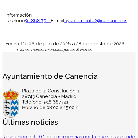
Información
Teléfono
91 868 75 11
E-mail
ayuntamiento2@canencia.es
Fecha:
De
06 de julio de 2026
a
28 de agosto de 2026
↳
lunes, martes, miércoles, jueves & viernes
Ayuntamiento de Canencia
Plaza de la Constitución, 1
28743 Canencia - Madrid
Teléfono: 918 687 511
Horario de 08:00 a 15:00 h.
Últimas noticias
Resolución del D.G. de emergencias por la que se suspende