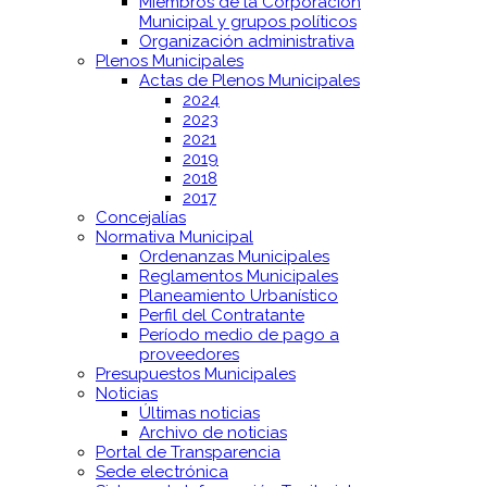
Miembros de la Corporación
Municipal y grupos políticos
Organización administrativa
Plenos Municipales
Actas de Plenos Municipales
2024
2023
2021
2019
2018
2017
Concejalías
Normativa Municipal
Ordenanzas Municipales
Reglamentos Municipales
Planeamiento Urbanístico
Perfil del Contratante
Período medio de pago a
proveedores
Presupuestos Municipales
Noticias
Últimas noticias
Archivo de noticias
Portal de Transparencia
Sede electrónica