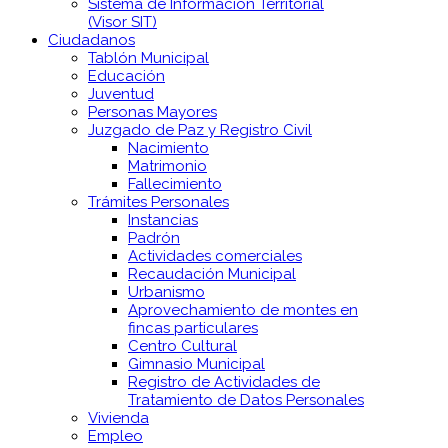
Sistema de Información Territorial
(Visor SIT)
Ciudadanos
Tablón Municipal
Educación
Juventud
Personas Mayores
Juzgado de Paz y Registro Civil
Nacimiento
Matrimonio
Fallecimiento
Trámites Personales
Instancias
Padrón
Actividades comerciales
Recaudación Municipal
Urbanismo
Aprovechamiento de montes en
fincas particulares
Centro Cultural
Gimnasio Municipal
Registro de Actividades de
Tratamiento de Datos Personales
Vivienda
Empleo