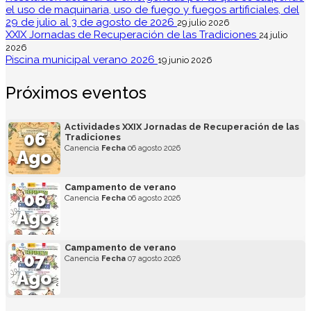
el uso de maquinaria, uso de fuego y fuegos artificiales, del
29 de julio al 3 de agosto de 2026
29 julio 2026
XXIX Jornadas de Recuperación de las Tradiciones
24 julio
2026
Piscina municipal verano 2026
19 junio 2026
Próximos eventos
Actividades XXIX Jornadas de Recuperación de las
06
Tradiciones
Canencia
Fecha
06 agosto 2026
Ago
Campamento de verano
06
Canencia
Fecha
06 agosto 2026
Ago
Campamento de verano
07
Canencia
Fecha
07 agosto 2026
Ago