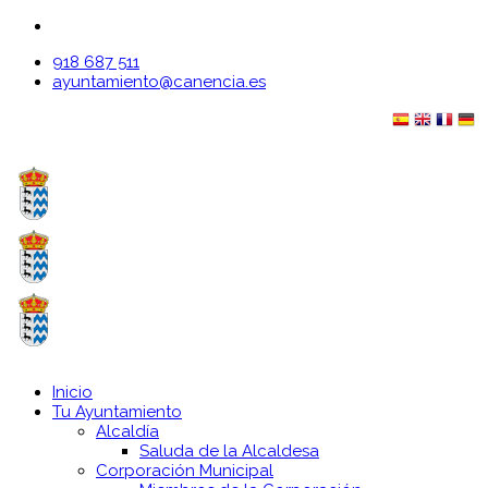
918 687 511
ayuntamiento@canencia.es
Inicio
Tu Ayuntamiento
Alcaldía
Saluda de la Alcaldesa
Corporación Municipal