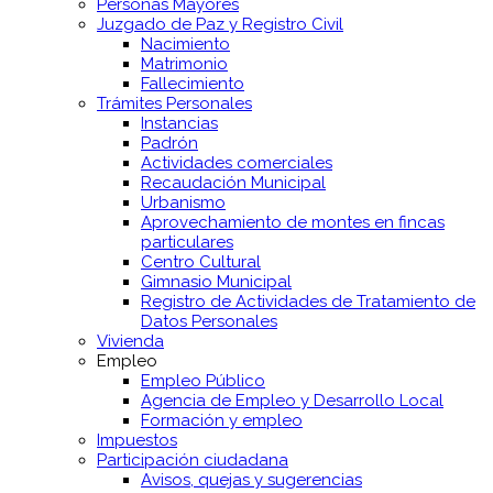
Personas Mayores
Juzgado de Paz y Registro Civil
Nacimiento
Matrimonio
Fallecimiento
Trámites Personales
Instancias
Padrón
Actividades comerciales
Recaudación Municipal
Urbanismo
Aprovechamiento de montes en fincas
particulares
Centro Cultural
Gimnasio Municipal
Registro de Actividades de Tratamiento de
Datos Personales
Vivienda
Empleo
Empleo Público
Agencia de Empleo y Desarrollo Local
Formación y empleo
Impuestos
Participación ciudadana
Avisos, quejas y sugerencias