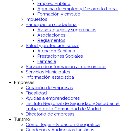
Empleo Público
Agencia de Empleo y Desarrollo Local
Formación y empleo
Impuestos
Participación ciudadana
Avisos, quejas y sugerencias
Asociaciones
Reglamentos
Salud y protección social
Atención Sanitaria
Prestaciones Sociales
Farmacia
Servicio de información al consumidor
Servicios Municipales
Información estadística
Empresas
Creación de Empresas
Fiscalidad
Ayudas a emprendedores
Instituto Regional de Seguridad y Salud en el
Trabajo de la Comunidad de Madrid
Directorio de empresas
Turismo
Cómo llegar - Situación Geográfica
Cuaderno y Audioguías turísticas