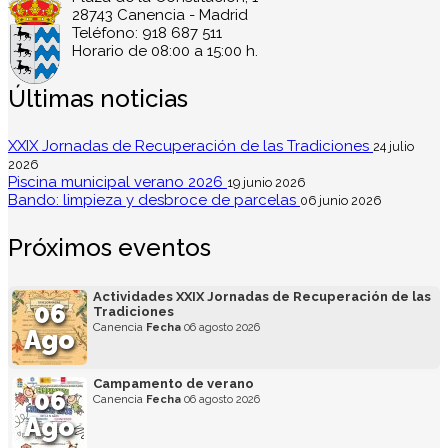
28743 Canencia - Madrid
Teléfono: 918 687 511
Horario de 08:00 a 15:00 h.
Últimas noticias
XXIX Jornadas de Recuperación de las Tradiciones
24 julio
2026
Piscina municipal verano 2026
19 junio 2026
Bando: limpieza y desbroce de parcelas
06 junio 2026
Próximos eventos
Actividades XXIX Jornadas de Recuperación de las
06
Tradiciones
Canencia
Fecha
06 agosto 2026
Ago
Campamento de verano
06
Canencia
Fecha
06 agosto 2026
Ago