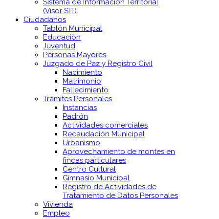
Sistema de Información Territorial
(Visor SIT)
Ciudadanos
Tablón Municipal
Educación
Juventud
Personas Mayores
Juzgado de Paz y Registro Civil
Nacimiento
Matrimonio
Fallecimiento
Trámites Personales
Instancias
Padrón
Actividades comerciales
Recaudación Municipal
Urbanismo
Aprovechamiento de montes en
fincas particulares
Centro Cultural
Gimnasio Municipal
Registro de Actividades de
Tratamiento de Datos Personales
Vivienda
Empleo