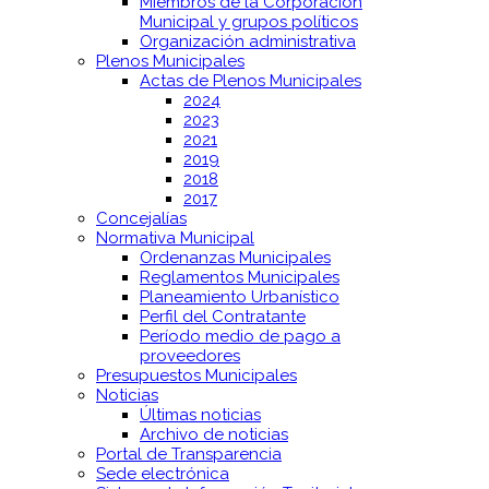
Miembros de la Corporación
Municipal y grupos políticos
Organización administrativa
Plenos Municipales
Actas de Plenos Municipales
2024
2023
2021
2019
2018
2017
Concejalías
Normativa Municipal
Ordenanzas Municipales
Reglamentos Municipales
Planeamiento Urbanístico
Perfil del Contratante
Período medio de pago a
proveedores
Presupuestos Municipales
Noticias
Últimas noticias
Archivo de noticias
Portal de Transparencia
Sede electrónica