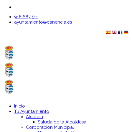
918 687 511
ayuntamiento@canencia.es
Inicio
Tu Ayuntamiento
Alcaldía
Saluda de la Alcaldesa
Corporación Municipal