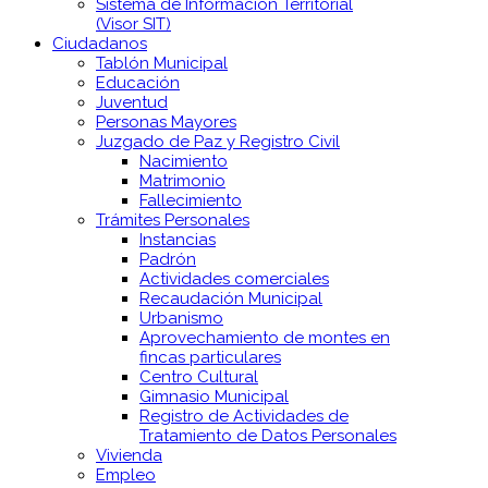
Sistema de Información Territorial
(Visor SIT)
Ciudadanos
Tablón Municipal
Educación
Juventud
Personas Mayores
Juzgado de Paz y Registro Civil
Nacimiento
Matrimonio
Fallecimiento
Trámites Personales
Instancias
Padrón
Actividades comerciales
Recaudación Municipal
Urbanismo
Aprovechamiento de montes en
fincas particulares
Centro Cultural
Gimnasio Municipal
Registro de Actividades de
Tratamiento de Datos Personales
Vivienda
Empleo