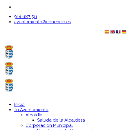
918 687 511
ayuntamiento@canencia.es
Inicio
Tu Ayuntamiento
Alcaldía
Saluda de la Alcaldesa
Corporación Municipal