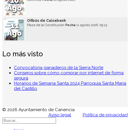
10
Ago
Ofibús de Caixabank
11
Plaza de la Constitución
Fecha
11 agosto 2026, 09:15
Ago
Lo más visto
Convocatoria ganaderos de la Sierra Norte
Consejos sobre cómo comprar por internet de forma
segura
Horarios de Semana Santa 2024 Parroquia Santa María
del Castillo
© 2026 Ayuntamiento de Canencia
Aviso legal
Política de privacidad