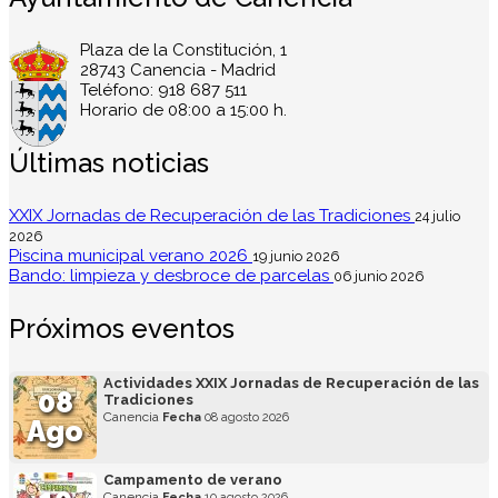
Plaza de la Constitución, 1
28743 Canencia - Madrid
Teléfono: 918 687 511
Horario de 08:00 a 15:00 h.
Últimas noticias
XXIX Jornadas de Recuperación de las Tradiciones
24 julio
2026
Piscina municipal verano 2026
19 junio 2026
Bando: limpieza y desbroce de parcelas
06 junio 2026
Próximos eventos
Actividades XXIX Jornadas de Recuperación de las
08
Tradiciones
Canencia
Fecha
08 agosto 2026
Ago
Campamento de verano
Canencia
Fecha
10 agosto 2026