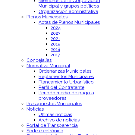
Miembros de la Corporación
Municipal y grupos políticos
Organización administrativa
Plenos Municipales
Actas de Plenos Municipales
2024
2023
2021
2019
2018
2017
Concejalías
Normativa Municipal
Ordenanzas Municipales
Reglamentos Municipales
Planeamiento Urbanístico
Perfil del Contratante
Período medio de pago a
proveedores
Presupuestos Municipales
Noticias
Últimas noticias
Archivo de noticias
Portal de Transparencia
Sede electrónica