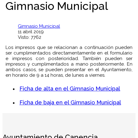
Gimnasio Municipal
Gimnasio Municipal
11 abril 2019
Visto: 7762
Los impresos que se relacionan a continuación pueden
ser cumplimentados directamentamente en el formulario
e impresos con posterioridad. También pueden ser
impresos y cumplimentados a mano posteriormente. En
ambos casos, se pueden presentar en el Ayuntamiento,
en horario de 9 a 14 horas, de lunes a viernes.
Ficha de alta en el Gimnasio Municipal
Ficha de baja en el Gimnasio Municipal
Ayuntamiento de Canencia