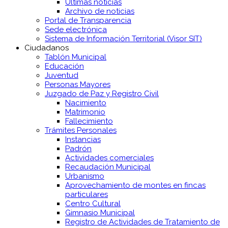
Últimas noticias
Archivo de noticias
Portal de Transparencia
Sede electrónica
Sistema de Información Territorial (Visor SIT)
Ciudadanos
Tablón Municipal
Educación
Juventud
Personas Mayores
Juzgado de Paz y Registro Civil
Nacimiento
Matrimonio
Fallecimiento
Trámites Personales
Instancias
Padrón
Actividades comerciales
Recaudación Municipal
Urbanismo
Aprovechamiento de montes en fincas
particulares
Centro Cultural
Gimnasio Municipal
Registro de Actividades de Tratamiento de