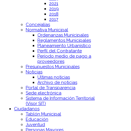
2021
2019
2018
2017
Concejalías
Normativa Municipal
Ordenanzas Municipales
Reglamentos Municipales
Planeamiento Urbanístico
Perfil del Contratante
Período medio de pago a
proveedores
Presupuestos Municipales
Noticias
Últimas noticias
Archivo de noticias
Portal de Transparencia
Sede electrónica
Sistema de Información Territorial
(Visor SIT)
Ciudadanos
Tablón Municipal
Educación
Juventud
Personas Mayores