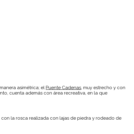
manera asimétrica; el
Puente Cadenas
, muy estrecho y con
anto, cuenta además con área recreativa, en la que
 con la rosca realizada con lajas de piedra y rodeado de