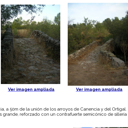
Ver imagen ampliada
Ver imagen ampliada
cia, a 50m de la unión de los arroyos de Canencia y del Ortiga
ás grande, reforzado con un contrafuerte semicónico de sillería