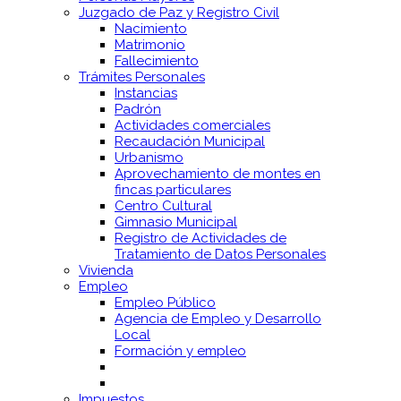
Juzgado de Paz y Registro Civil
Nacimiento
Matrimonio
Fallecimiento
Trámites Personales
Instancias
Padrón
Actividades comerciales
Recaudación Municipal
Urbanismo
Aprovechamiento de montes en
fincas particulares
Centro Cultural
Gimnasio Municipal
Registro de Actividades de
Tratamiento de Datos Personales
Vivienda
Empleo
Empleo Público
Agencia de Empleo y Desarrollo
Local
Formación y empleo
Impuestos