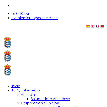
918 687 511
ayuntamiento@canencia.es
Inicio
Tu Ayuntamiento
Alcaldía
Saluda de la Alcaldesa
Corporación Municipal