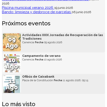
2026
Piscina municipal verano 2026
19 junio 2026
Bando: limpieza y desbroce de parcelas
06 junio 2026
Próximos eventos
Actividades XXIX Jornadas de Recuperación de las
09
Tradiciones
Canencia
Fecha
09 agosto 2026
Ago
Campamento de verano
10
Canencia
Fecha
10 agosto 2026
Ago
Ofibús de Caixabank
11
Plaza de la Constitución
Fecha
11 agosto 2026, 09:15
Ago
Lo más visto