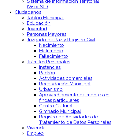
Sistema de Información Territorial
(Visor SIT)
Ciudadanos
Tablón Municipal
Educación
Juventud
Personas Mayores
Juzgado de Paz y Registro Civil
Nacimiento
Matrimonio
Fallecimiento
Trámites Personales
Instancias
Padrón
Actividades comerciales
Recaudación Municipal
Urbanismo
Aprovechamiento de montes en
fincas particulares
Centro Cultural
Gimnasio Municipal
Registro de Actividades de
Tratamiento de Datos Personales
Vivienda
Empleo