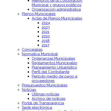
Miembros de la Corporación
Municipal y grupos políticos
Organización administrativa
Plenos Municipales
Actas de Plenos Municipales
2024
2023
2021
2019
2018
2017
Concejalías
Normativa Municipal
Ordenanzas Municipales
Reglamentos Municipales
Planeamiento Urbanístico
Perfil del Contratante
Período medio de pago a
proveedores
Presupuestos Municipales
Noticias
Últimas noticias
Archivo de noticias
Portal de Transparencia
Sede electrónica