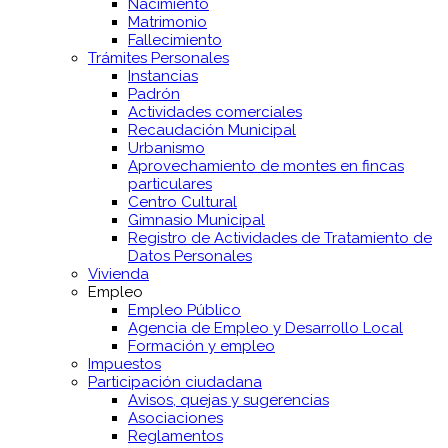
Nacimiento
Matrimonio
Fallecimiento
Trámites Personales
Instancias
Padrón
Actividades comerciales
Recaudación Municipal
Urbanismo
Aprovechamiento de montes en fincas
particulares
Centro Cultural
Gimnasio Municipal
Registro de Actividades de Tratamiento de
Datos Personales
Vivienda
Empleo
Empleo Público
Agencia de Empleo y Desarrollo Local
Formación y empleo
Impuestos
Participación ciudadana
Avisos, quejas y sugerencias
Asociaciones
Reglamentos