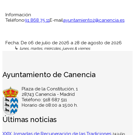
Información
Teléfono
91 868 75 11
E-mail
ayuntamiento2@canencia.es
Fecha:
De
06 de julio de 2026
a
28 de agosto de 2026
↳
lunes, martes, miércoles, jueves & viernes
Ayuntamiento de Canencia
Plaza de la Constitución, 1
28743 Canencia - Madrid
Teléfono: 918 687 511
Horario de 08:00 a 15:00 h.
Últimas noticias
XXIX Jornadas de Recuperación de las Tradiciones
24 julio