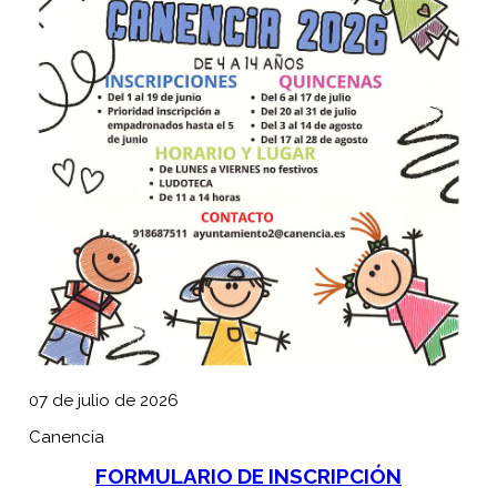
07 de julio de 2026
Canencia
FORMULARIO DE INSCRIPCIÓN