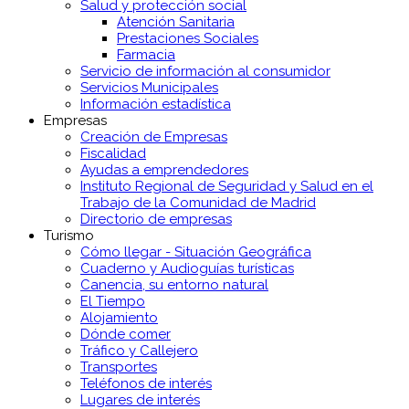
Salud y protección social
Atención Sanitaria
Prestaciones Sociales
Farmacia
Servicio de información al consumidor
Servicios Municipales
Información estadística
Empresas
Creación de Empresas
Fiscalidad
Ayudas a emprendedores
Instituto Regional de Seguridad y Salud en el
Trabajo de la Comunidad de Madrid
Directorio de empresas
Turismo
Cómo llegar - Situación Geográfica
Cuaderno y Audioguías turísticas
Canencia, su entorno natural
El Tiempo
Alojamiento
Dónde comer
Tráfico y Callejero
Transportes
Teléfonos de interés
Lugares de interés