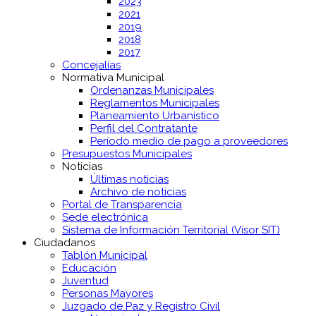
2023
2021
2019
2018
2017
Concejalías
Normativa Municipal
Ordenanzas Municipales
Reglamentos Municipales
Planeamiento Urbanístico
Perfil del Contratante
Período medio de pago a proveedores
Presupuestos Municipales
Noticias
Últimas noticias
Archivo de noticias
Portal de Transparencia
Sede electrónica
Sistema de Información Territorial (Visor SIT)
Ciudadanos
Tablón Municipal
Educación
Juventud
Personas Mayores
Juzgado de Paz y Registro Civil