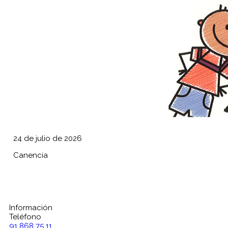
24 de julio de 2026
Canencia
Información
Teléfono
91 868 75 11