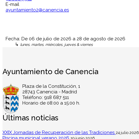
E-mail
ayuntamiento2@canencia.es
Fecha:
De
06 de julio de 2026
a
28 de agosto de 2026
↳
lunes, martes, miércoles, jueves & viernes
Ayuntamiento de Canencia
Plaza de la Constitución, 1
28743 Canencia - Madrid
Teléfono: 918 687 511
Horario de 08:00 a 15:00 h.
Últimas noticias
XXIX Jornadas de Recuperación de las Tradiciones
24 julio 2026
Piscina municipal verano 2026
19 junio 2026