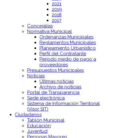
2021
2019
2018
2017
Concejalías
Normativa Municipal
Ordenanzas Municipales
Reglamentos Municipales
Planeamiento Urbanístico
Perfil del Contratante
Período medio de pago a
proveedores
Presupuestos Municipales
Noticias
Últimas noticias
Archivo de noticias
Portal de Transparencia
Sede electrónica
Sistema de Información Territorial
(Visor SIT)
Ciudadanos
Tablón Municipal
Educación
Juventud
Personas Mayores