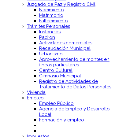
Juzgado de Paz y Registro Civil
Nacimiento
Matrimonio
Fallecimiento
Trámites Personales
Instancias
Padrón
Actividades comerciales
Recaudación Municipal
Urbanismo
Aprovechamiento de montes en
fincas particulares
Centro Cultural
Gimnasio Municipal
Registro de Actividades de
Tratamiento de Datos Personales
Vivienda
Empleo
Empleo Público
Agencia de Empleo y Desarrollo
Local
Formación y empleo
Impuestos