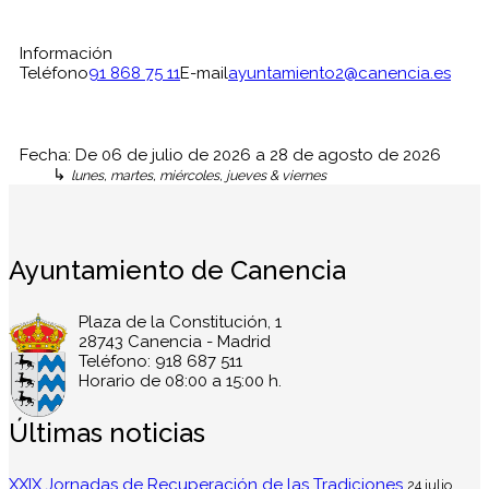
Información
Teléfono
91 868 75 11
E-mail
ayuntamiento2@canencia.es
Fecha:
De
06 de julio de 2026
a
28 de agosto de 2026
↳
lunes, martes, miércoles, jueves & viernes
Ayuntamiento de Canencia
Plaza de la Constitución, 1
28743 Canencia - Madrid
Teléfono: 918 687 511
Horario de 08:00 a 15:00 h.
Últimas noticias
XXIX Jornadas de Recuperación de las Tradiciones
24 julio