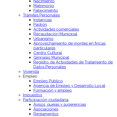
Nacimiento
Matrimonio
Fallecimiento
Trámites Personales
Instancias
Padrón
Actividades comerciales
Recaudación Municipal
Urbanismo
Aprovechamiento de montes en fincas
particulares
Centro Cultural
Gimnasio Municipal
Registro de Actividades de Tratamiento de
Datos Personales
Vivienda
Empleo
Empleo Público
Agencia de Empleo y Desarrollo Local
Formación y empleo
Impuestos
Participación ciudadana
Avisos, quejas y sugerencias
Asociaciones
Reglamentos