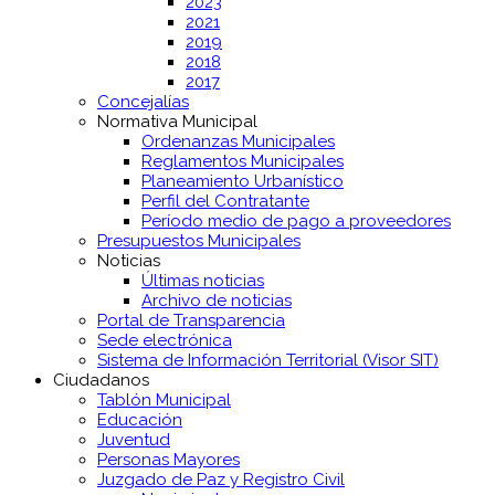
2023
2021
2019
2018
2017
Concejalías
Normativa Municipal
Ordenanzas Municipales
Reglamentos Municipales
Planeamiento Urbanístico
Perfil del Contratante
Período medio de pago a proveedores
Presupuestos Municipales
Noticias
Últimas noticias
Archivo de noticias
Portal de Transparencia
Sede electrónica
Sistema de Información Territorial (Visor SIT)
Ciudadanos
Tablón Municipal
Educación
Juventud
Personas Mayores
Juzgado de Paz y Registro Civil