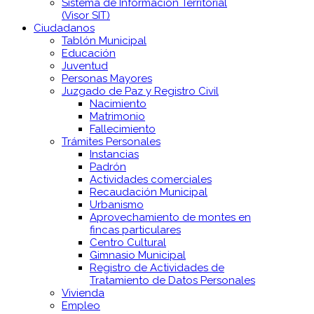
Sistema de Información Territorial
(Visor SIT)
Ciudadanos
Tablón Municipal
Educación
Juventud
Personas Mayores
Juzgado de Paz y Registro Civil
Nacimiento
Matrimonio
Fallecimiento
Trámites Personales
Instancias
Padrón
Actividades comerciales
Recaudación Municipal
Urbanismo
Aprovechamiento de montes en
fincas particulares
Centro Cultural
Gimnasio Municipal
Registro de Actividades de
Tratamiento de Datos Personales
Vivienda
Empleo