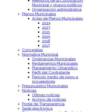
Miembros de la Corporación
Municipal y grupos políticos
Organización administrativa
Plenos Municipales
Actas de Plenos Municipales
2024
2023
2021
2019
2018
2017
Concejalías
Normativa Municipal
Ordenanzas Municipales
Reglamentos Municipales
Planeamiento Urbanístico
Perfil del Contratante
Período medio de pago a
proveedores
Presupuestos Municipales
Noticias
Últimas noticias
Archivo de noticias
Portal de Transparencia
Sede electrónica