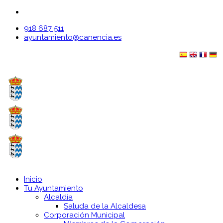
918 687 511
ayuntamiento@canencia.es
Inicio
Tu Ayuntamiento
Alcaldía
Saluda de la Alcaldesa
Corporación Municipal