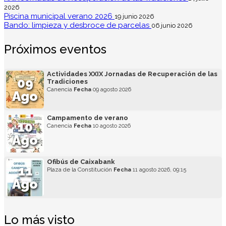
2026
Piscina municipal verano 2026
19 junio 2026
Bando: limpieza y desbroce de parcelas
06 junio 2026
Próximos eventos
Actividades XXIX Jornadas de Recuperación de las
09
Tradiciones
Canencia
Fecha
09 agosto 2026
Ago
Campamento de verano
10
Canencia
Fecha
10 agosto 2026
Ago
Ofibús de Caixabank
11
Plaza de la Constitución
Fecha
11 agosto 2026, 09:15
Ago
Lo más visto