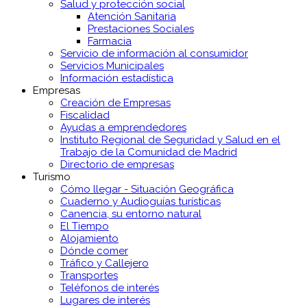
Salud y protección social
Atención Sanitaria
Prestaciones Sociales
Farmacia
Servicio de información al consumidor
Servicios Municipales
Información estadística
Empresas
Creación de Empresas
Fiscalidad
Ayudas a emprendedores
Instituto Regional de Seguridad y Salud en el
Trabajo de la Comunidad de Madrid
Directorio de empresas
Turismo
Cómo llegar - Situación Geográfica
Cuaderno y Audioguías turísticas
Canencia, su entorno natural
El Tiempo
Alojamiento
Dónde comer
Tráfico y Callejero
Transportes
Teléfonos de interés
Lugares de interés