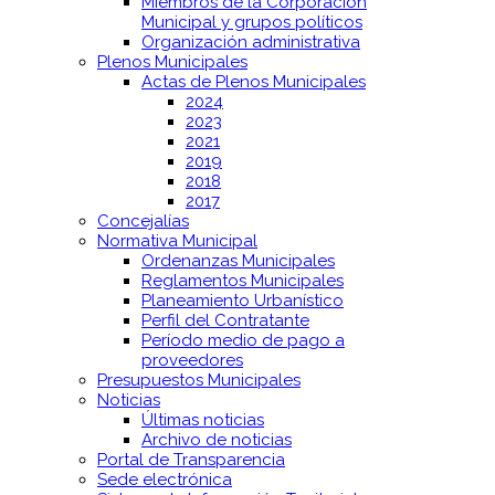
Miembros de la Corporación
Municipal y grupos políticos
Organización administrativa
Plenos Municipales
Actas de Plenos Municipales
2024
2023
2021
2019
2018
2017
Concejalías
Normativa Municipal
Ordenanzas Municipales
Reglamentos Municipales
Planeamiento Urbanístico
Perfil del Contratante
Período medio de pago a
proveedores
Presupuestos Municipales
Noticias
Últimas noticias
Archivo de noticias
Portal de Transparencia
Sede electrónica