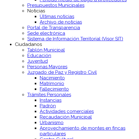
Presupuestos Municipales
Noticias
Últimas noticias
Archivo de noticias
Portal de Transparencia
Sede electrónica
Sistema de Información Territorial (Visor SIT)
Ciudadanos
Tablón Municipal
Educación
Juventud
Personas Mayores
Juzgado de Paz y Registro Civil
Nacimiento
Matrimonio
Fallecimiento
Trámites Personales
Instancias
Padrón
Actividades comerciales
Recaudación Municipal
Urbanismo
Aprovechamiento de montes en fincas
particulares