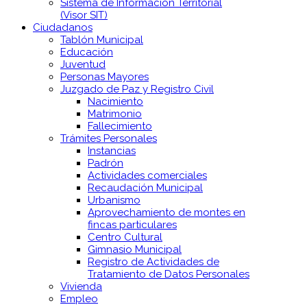
Sistema de Información Territorial
(Visor SIT)
Ciudadanos
Tablón Municipal
Educación
Juventud
Personas Mayores
Juzgado de Paz y Registro Civil
Nacimiento
Matrimonio
Fallecimiento
Trámites Personales
Instancias
Padrón
Actividades comerciales
Recaudación Municipal
Urbanismo
Aprovechamiento de montes en
fincas particulares
Centro Cultural
Gimnasio Municipal
Registro de Actividades de
Tratamiento de Datos Personales
Vivienda
Empleo