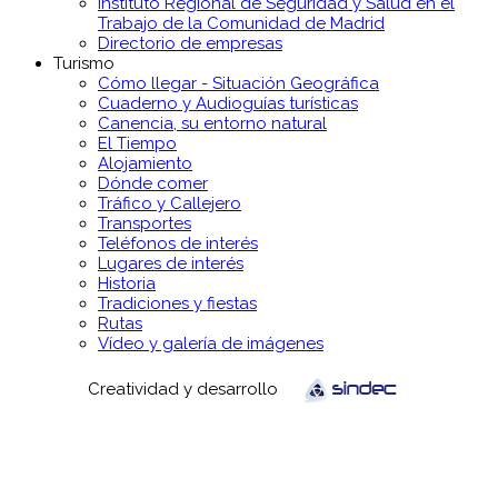
Instituto Regional de Seguridad y Salud en el
Trabajo de la Comunidad de Madrid
Directorio de empresas
Turismo
Cómo llegar - Situación Geográfica
Cuaderno y Audioguías turísticas
Canencia, su entorno natural
El Tiempo
Alojamiento
Dónde comer
Tráfico y Callejero
Transportes
Teléfonos de interés
Lugares de interés
Historia
Tradiciones y fiestas
Rutas
Vídeo y galería de imágenes
Creatividad y desarrollo