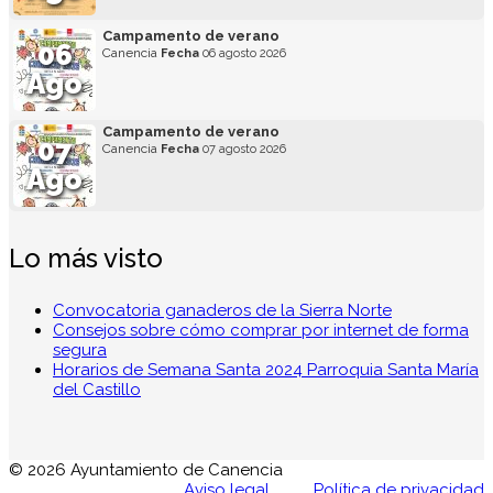
Campamento de verano
06
Canencia
Fecha
06 agosto 2026
Ago
Campamento de verano
07
Canencia
Fecha
07 agosto 2026
Ago
Lo más visto
Convocatoria ganaderos de la Sierra Norte
Consejos sobre cómo comprar por internet de forma
segura
Horarios de Semana Santa 2024 Parroquia Santa María
del Castillo
© 2026 Ayuntamiento de Canencia
Aviso legal
Política de privacidad