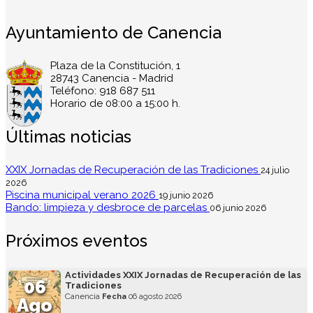
Ayuntamiento de Canencia
Plaza de la Constitución, 1
28743 Canencia - Madrid
Teléfono: 918 687 511
Horario de 08:00 a 15:00 h.
Últimas noticias
XXIX Jornadas de Recuperación de las Tradiciones
24 julio
2026
Piscina municipal verano 2026
19 junio 2026
Bando: limpieza y desbroce de parcelas
06 junio 2026
Próximos eventos
Actividades XXIX Jornadas de Recuperación de las
06
Tradiciones
Canencia
Fecha
06 agosto 2026
Ago