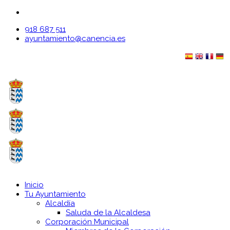
918 687 511
ayuntamiento@canencia.es
Inicio
Tu Ayuntamiento
Alcaldía
Saluda de la Alcaldesa
Corporación Municipal