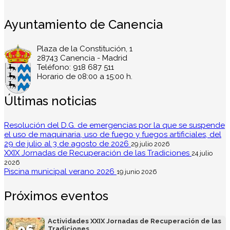
Ayuntamiento de Canencia
Plaza de la Constitución, 1
28743 Canencia - Madrid
Teléfono: 918 687 511
Horario de 08:00 a 15:00 h.
Últimas noticias
Resolución del D.G. de emergencias por la que se suspende
el uso de maquinaria, uso de fuego y fuegos artificiales, del
29 de julio al 3 de agosto de 2026
29 julio 2026
XXIX Jornadas de Recuperación de las Tradiciones
24 julio
2026
Piscina municipal verano 2026
19 junio 2026
Próximos eventos
Actividades XXIX Jornadas de Recuperación de las
Tradiciones