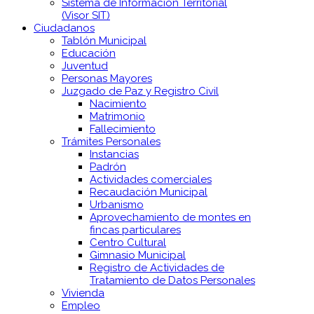
Sistema de Información Territorial
(Visor SIT)
Ciudadanos
Tablón Municipal
Educación
Juventud
Personas Mayores
Juzgado de Paz y Registro Civil
Nacimiento
Matrimonio
Fallecimiento
Trámites Personales
Instancias
Padrón
Actividades comerciales
Recaudación Municipal
Urbanismo
Aprovechamiento de montes en
fincas particulares
Centro Cultural
Gimnasio Municipal
Registro de Actividades de
Tratamiento de Datos Personales
Vivienda
Empleo