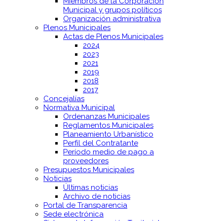
Miembros de la Corporación
Municipal y grupos políticos
Organización administrativa
Plenos Municipales
Actas de Plenos Municipales
2024
2023
2021
2019
2018
2017
Concejalías
Normativa Municipal
Ordenanzas Municipales
Reglamentos Municipales
Planeamiento Urbanístico
Perfil del Contratante
Período medio de pago a
proveedores
Presupuestos Municipales
Noticias
Últimas noticias
Archivo de noticias
Portal de Transparencia
Sede electrónica