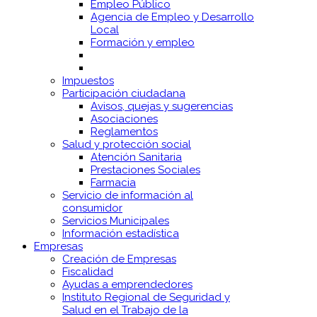
Empleo Público
Agencia de Empleo y Desarrollo
Local
Formación y empleo
Impuestos
Participación ciudadana
Avisos, quejas y sugerencias
Asociaciones
Reglamentos
Salud y protección social
Atención Sanitaria
Prestaciones Sociales
Farmacia
Servicio de información al
consumidor
Servicios Municipales
Información estadística
Empresas
Creación de Empresas
Fiscalidad
Ayudas a emprendedores
Instituto Regional de Seguridad y
Salud en el Trabajo de la