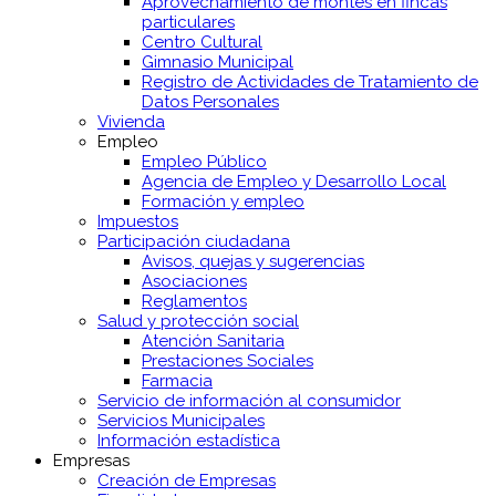
Aprovechamiento de montes en fincas
particulares
Centro Cultural
Gimnasio Municipal
Registro de Actividades de Tratamiento de
Datos Personales
Vivienda
Empleo
Empleo Público
Agencia de Empleo y Desarrollo Local
Formación y empleo
Impuestos
Participación ciudadana
Avisos, quejas y sugerencias
Asociaciones
Reglamentos
Salud y protección social
Atención Sanitaria
Prestaciones Sociales
Farmacia
Servicio de información al consumidor
Servicios Municipales
Información estadística
Empresas
Creación de Empresas