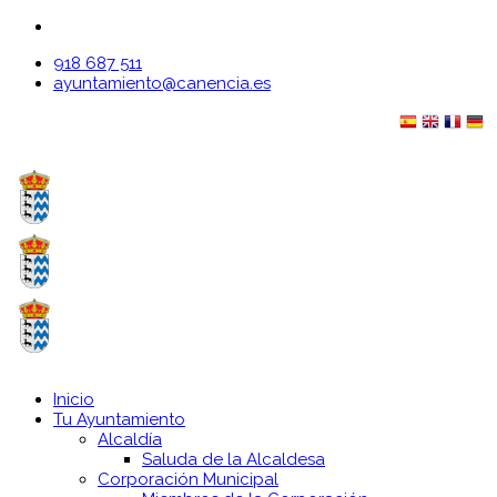
918 687 511
ayuntamiento@canencia.es
Inicio
Tu Ayuntamiento
Alcaldía
Saluda de la Alcaldesa
Corporación Municipal