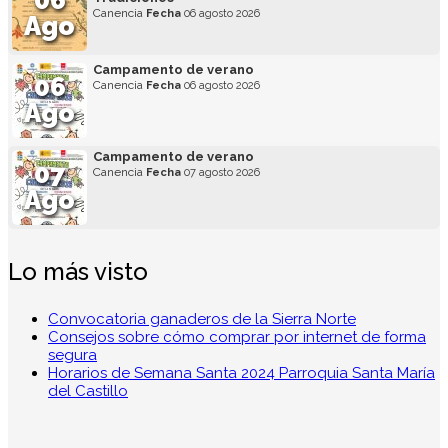
06
Canencia
Fecha
06 agosto 2026
Ago
Campamento de verano
06
Canencia
Fecha
06 agosto 2026
Ago
Campamento de verano
07
Canencia
Fecha
07 agosto 2026
Ago
Lo más visto
Convocatoria ganaderos de la Sierra Norte
Consejos sobre cómo comprar por internet de forma
segura
Horarios de Semana Santa 2024 Parroquia Santa María
del Castillo