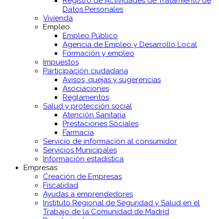
Registro de Actividades de Tratamiento de
Datos Personales
Vivienda
Empleo
Empleo Público
Agencia de Empleo y Desarrollo Local
Formación y empleo
Impuestos
Participación ciudadana
Avisos, quejas y sugerencias
Asociaciones
Reglamentos
Salud y protección social
Atención Sanitaria
Prestaciones Sociales
Farmacia
Servicio de información al consumidor
Servicios Municipales
Información estadística
Empresas
Creación de Empresas
Fiscalidad
Ayudas a emprendedores
Instituto Regional de Seguridad y Salud en el
Trabajo de la Comunidad de Madrid