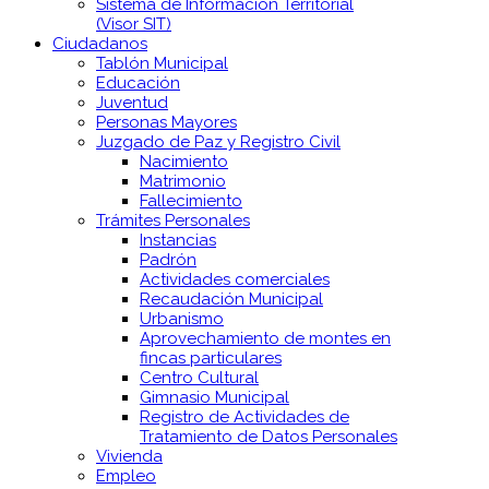
Sistema de Información Territorial
(Visor SIT)
Ciudadanos
Tablón Municipal
Educación
Juventud
Personas Mayores
Juzgado de Paz y Registro Civil
Nacimiento
Matrimonio
Fallecimiento
Trámites Personales
Instancias
Padrón
Actividades comerciales
Recaudación Municipal
Urbanismo
Aprovechamiento de montes en
fincas particulares
Centro Cultural
Gimnasio Municipal
Registro de Actividades de
Tratamiento de Datos Personales
Vivienda
Empleo