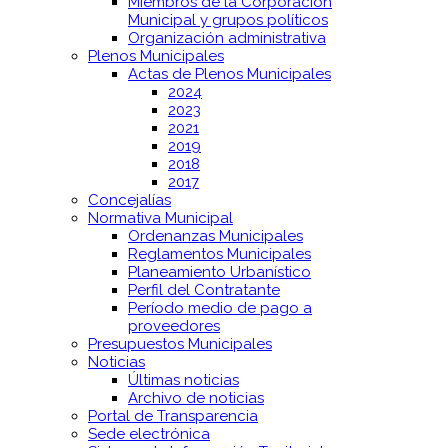
Miembros de la Corporación
Municipal y grupos políticos
Organización administrativa
Plenos Municipales
Actas de Plenos Municipales
2024
2023
2021
2019
2018
2017
Concejalías
Normativa Municipal
Ordenanzas Municipales
Reglamentos Municipales
Planeamiento Urbanístico
Perfil del Contratante
Período medio de pago a
proveedores
Presupuestos Municipales
Noticias
Últimas noticias
Archivo de noticias
Portal de Transparencia
Sede electrónica