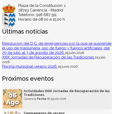
Plaza de la Constitución, 1
28743 Canencia - Madrid
Teléfono: 918 687 511
Horario de 08:00 a 15:00 h.
Últimas noticias
Resolución del D.G. de emergencias por la que se suspende
el uso de maquinaria, uso de fuego y fuegos artificiales, del
29 de julio al 3 de agosto de 2026
29 julio 2026
XXIX Jornadas de Recuperación de las Tradiciones
24 julio
2026
Piscina municipal verano 2026
19 junio 2026
Próximos eventos
Actividades XXIX Jornadas de Recuperación de las
06
Tradiciones
Canencia
Fecha
06 agosto 2026
Ago
Campamento de verano