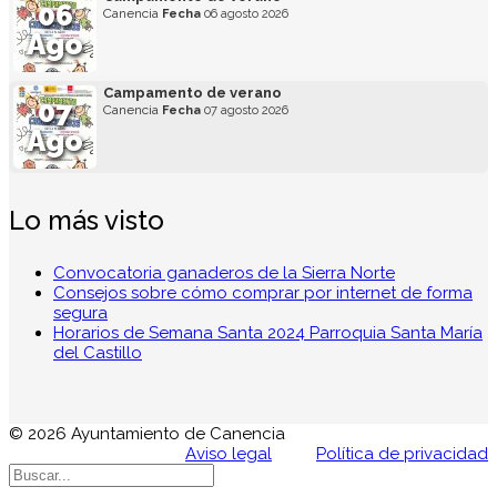
06
Canencia
Fecha
06 agosto 2026
Ago
Campamento de verano
07
Canencia
Fecha
07 agosto 2026
Ago
Lo más visto
Convocatoria ganaderos de la Sierra Norte
Consejos sobre cómo comprar por internet de forma
segura
Horarios de Semana Santa 2024 Parroquia Santa María
del Castillo
© 2026 Ayuntamiento de Canencia
Aviso legal
Política de privacidad