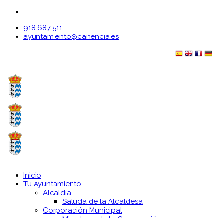
918 687 511
ayuntamiento@canencia.es
Inicio
Tu Ayuntamiento
Alcaldía
Saluda de la Alcaldesa
Corporación Municipal