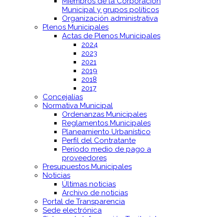
Miembros de la Corporación
Municipal y grupos políticos
Organización administrativa
Plenos Municipales
Actas de Plenos Municipales
2024
2023
2021
2019
2018
2017
Concejalías
Normativa Municipal
Ordenanzas Municipales
Reglamentos Municipales
Planeamiento Urbanístico
Perfil del Contratante
Período medio de pago a
proveedores
Presupuestos Municipales
Noticias
Últimas noticias
Archivo de noticias
Portal de Transparencia
Sede electrónica