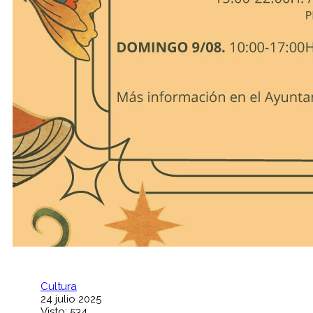
Cultura
24 julio 2025
Visto: 534