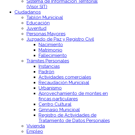
Sistema de Información Territorial
(Visor SIT)
Ciudadanos
Tablón Municipal
Educación
Juventud
Personas Mayores
Juzgado de Paz y Registro Civil
Nacimiento
Matrimonio
Fallecimiento
Trámites Personales
Instancias
Padrón
Actividades comerciales
Recaudación Municipal
Urbanismo
Aprovechamiento de montes en
fincas particulares
Centro Cultural
Gimnasio Municipal
Registro de Actividades de
Tratamiento de Datos Personales
Vivienda
Empleo