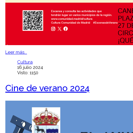
Leer más...
Cultura
16 julio 2024
Visto: 1150
Cine de verano 2024