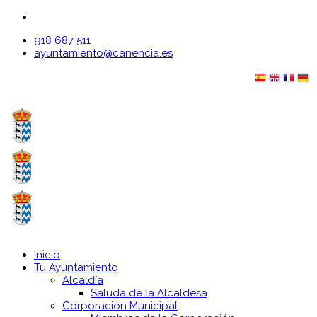
918 687 511
ayuntamiento@canencia.es
Inicio
Tu Ayuntamiento
Alcaldía
Saluda de la Alcaldesa
Corporación Municipal