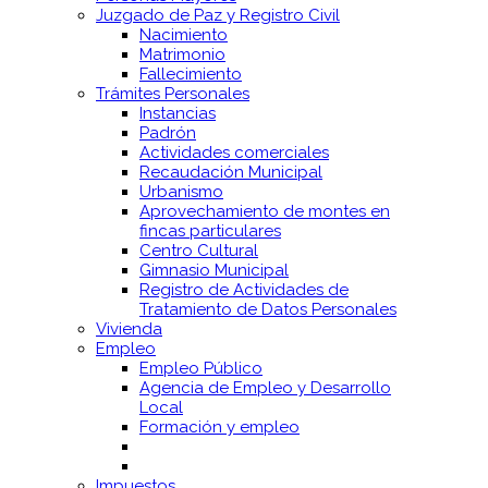
Juzgado de Paz y Registro Civil
Nacimiento
Matrimonio
Fallecimiento
Trámites Personales
Instancias
Padrón
Actividades comerciales
Recaudación Municipal
Urbanismo
Aprovechamiento de montes en
fincas particulares
Centro Cultural
Gimnasio Municipal
Registro de Actividades de
Tratamiento de Datos Personales
Vivienda
Empleo
Empleo Público
Agencia de Empleo y Desarrollo
Local
Formación y empleo
Impuestos