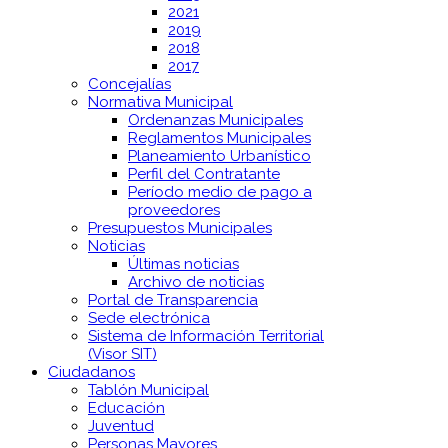
2021
2019
2018
2017
Concejalías
Normativa Municipal
Ordenanzas Municipales
Reglamentos Municipales
Planeamiento Urbanístico
Perfil del Contratante
Período medio de pago a
proveedores
Presupuestos Municipales
Noticias
Últimas noticias
Archivo de noticias
Portal de Transparencia
Sede electrónica
Sistema de Información Territorial
(Visor SIT)
Ciudadanos
Tablón Municipal
Educación
Juventud
Personas Mayores